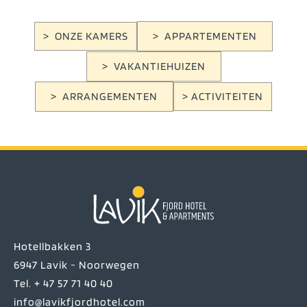
> ONZE KAMERS
> APPARTEMENTEN
> VAKANTIEHUIZEN
> ARRANGEMENTEN
> ACTIVITEITEN
Hotellbakken 3
6947 Lavik - Noorwegen
Tel. + 47 57 71 40 40
info@lavikfjordhotel.com