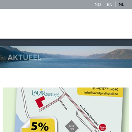
NO
EN
NL
AKTUEEL